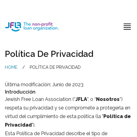
Jewish Free Loan Association
Ope
Política De Privacidad
HOME
/
POLÍTICA DE PRIVACIDAD
Última modificación: Junio de 2023
Introducción
Jewish Free Loan Association (“
JFLA
”, o “
Nosotros
”)
respeta su privacidad y se compromete a protegerla en
virtud del cumplimiento de esta política (la "
Política de
Privacidad
").
Esta Política de Privacidad describe el tipo de