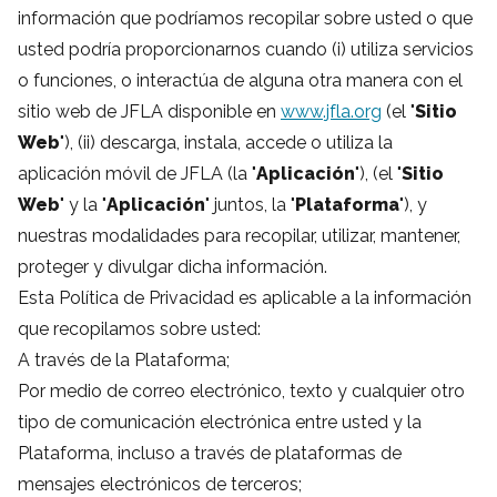
información que podríamos recopilar sobre usted o que
usted podría proporcionarnos cuando (i) utiliza servicios
o funciones, o interactúa de alguna otra manera con el
sitio web de JFLA disponible en
www.jfla.org
(el "
Sitio
Web
"), (ii) descarga, instala, accede o utiliza la
aplicación móvil de JFLA (la "
Aplicación
"), (el "
Sitio
Web
" y la "
Aplicación
" juntos, la "
Plataforma
"), y
nuestras modalidades para recopilar, utilizar, mantener,
proteger y divulgar dicha información.
Esta Política de Privacidad es aplicable a la información
que recopilamos sobre usted:
A través de la Plataforma;
Por medio de correo electrónico, texto y cualquier otro
tipo de comunicación electrónica entre usted y la
Plataforma, incluso a través de plataformas de
mensajes electrónicos de terceros;